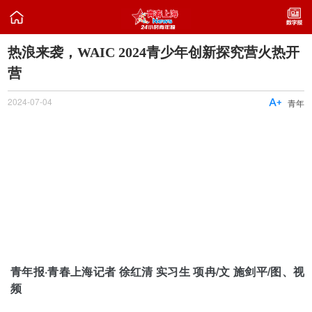

热浪来袭，WAIC 2024青少年创新探究营火热开
营
2024-07-04

青年
青年报·青春上海记者 徐红清 实习生 项冉/文 施剑平/图、视
频