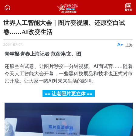

世界人工智能大会｜图片变视频、还原空白试
卷……AI改变生活
2024-07-04

上海
青年报·青春上海记者 范彦萍/文、图
还原空白试卷、让图片秒变一分钟视频、AI面试官……随着
今天人工智能大会开幕，一些黑科技展品和技术也正式对市
民开放。让大家一睹AI对未来生活的影响。
== 让老照片更立体 ==