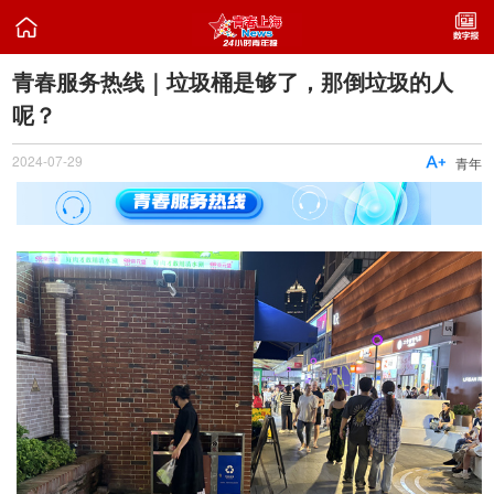

青春服务热线｜垃圾桶是够了，那倒垃圾的人
呢？
2024-07-29

青年