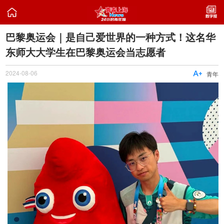

巴黎奥运会｜是自己爱世界的一种方式！这名华
东师大大学生在巴黎奥运会当志愿者
2024-08-06

青年