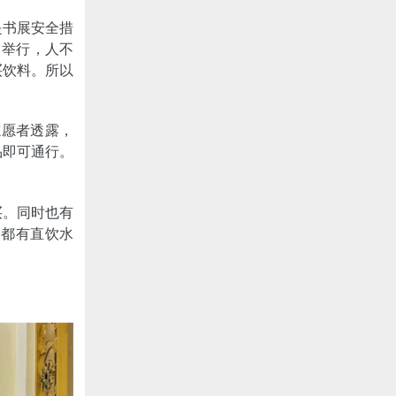
是书展安全措
月举行，人不
买饮料。所以
志愿者透露，
品即可通行。
买。同时也有
会都有直饮水