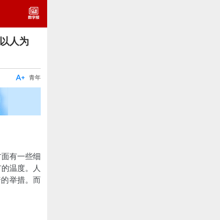
以人为

青年
方面有一些细
市的温度。人
着的举措。而