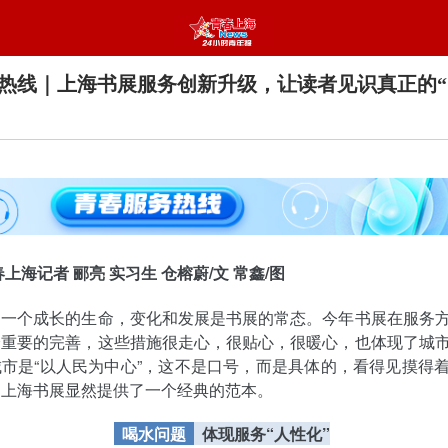
热线｜上海书展服务创新升级，让读者见识真正的“
上海记者 郦亮 实习生 仓榕蔚/文 常鑫/图
是一个成长的生命，变化和发展是书展的常态。今年书展在服务
分重要的完善，这些措施很走心，很贴心，很暖心，也体现了城
市是“以人民为中心”，这不是口号，而是具体的，看得见摸得
，上海书展显然提供了一个经典的范本。
喝水问题
体现服务“人性化”