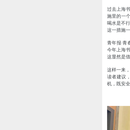
过去上海
施里的一
喝水是不
这一措施
青年报·
今年上海
这显然是
这样一来
读者建议
机，既安