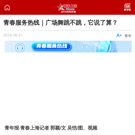

青春服务热线｜广场舞跳不跳，它说了算？
2024-08-21

青年
青年报·青春上海记者 郭颖/文 吴恺/图、视频