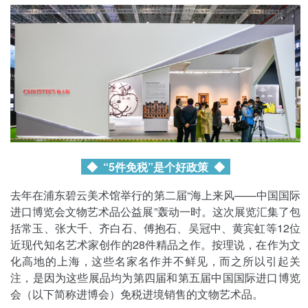
◆ “5件免税”是个好政策
◆
去年在浦东碧云美术馆举行的第二届“海上来风——中国国际
进口博览会文物艺术品公益展”轰动一时。这次展览汇集了包
括常玉、张大千、齐白石、傅抱石、吴冠中、黄宾虹等12位
近现代知名艺术家创作的28件精品之作。按理说，在作为文
化高地的上海，这些名家名作并不鲜见，而之所以引起关
注，是因为这些展品均为第四届和第五届中国国际进口博览
会（以下简称进博会）免税进境销售的文物艺术品。