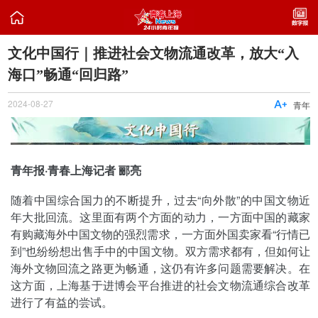

文化中国行｜推进社会文物流通改革，放大“入
海口”畅通“回归路”
2024-08-27

青年
青年报·青春上海记者 郦亮
随着中国综合国力的不断提升，过去“向外散”的中国文物近
年大批回流。这里面有两个方面的动力，一方面中国的藏家
有购藏海外中国文物的强烈需求，一方面外国卖家看“行情已
到”也纷纷想出售手中的中国文物。双方需求都有，但如何让
海外文物回流之路更为畅通，这仍有许多问题需要解决。在
这方面，上海基于进博会平台推进的社会文物流通综合改革
进行了有益的尝试。