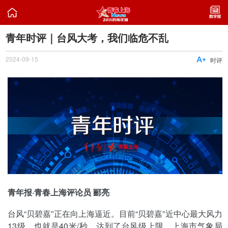

青年时评｜台风大考，我们临危不乱
2024-09-15

时评
青年报·青春上海评论员 郦亮
台风“贝碧嘉”正在向上海逼近。目前“贝碧嘉”近中心最大风力
13级，也就是40米/秒，达到了台风级上限。上海市气象局