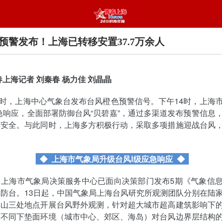
预警发布！上海已转移安置37.7万余人
春上海记者 刘秦春 杨力佳 刘晶晶
17时，上海中心气象台发布台风橙色预警信号。下午14时，上海
急响应，全面部署防御台风“贝碧嘉”，通过多渠道发布预警信息
市安全。与此同时，上海多方积极行动，采取多项措施迎战台风
◆ 上海市气象局升级台风Ⅰ级应急响应
◆
，上海市气象局决策服务中心已面向决策部门发布5期《气象信
防台。13日起，中国气象局上海台风研究所观测团队分别在陆
洋山三处地点开展台风野外观测，针对超大城市超高建筑影响下
和不同下垫面环境（城市中心、郊区、海岛）对台风边界层结构