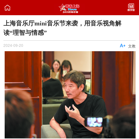

上海音乐厅mini音乐节来袭，用音乐视角解
读“理智与情感”
2024-09-20

文教