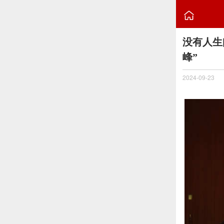

没有人生
峰”
2024-09-23