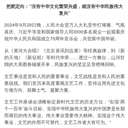
把舵定向：“没有中华文化繁荣兴盛，就没有中华民族伟大
复兴”
2024年9月29日晚，人民大会堂万人大礼堂华灯璀璨、气氛
喜庆。习近平等党和国家领导人同3000多名观众一起观看庆
祝中华人民共和国成立75周年音乐会，共贺新中国华诞。
从《黄河大合唱》《北京喜讯到边寨》等经典旋律，到《新
的天地》《新征程》等时代华章……透过一方舞台，山河壮
阔的大美图卷铺展开来，民族复兴的坚定足音铿锵回响。
文艺事业是党和人民的重要事业，文艺战线是党和人民的重
要战线。我们党历来高度重视文艺工作，坚持运用先进文化
引领方向、鼓舞士气、凝聚力量。
文艺工作座谈会清晰标定新时代文艺的历史方位：“实现‘两
个一百年’奋斗目标、实现中华民族伟大复兴的中国梦是长期
而艰巨的伟大事业。伟大事业需要伟大精神。实现这个伟大
事业，文艺的作用不可替代，文艺工作者大有可为。”