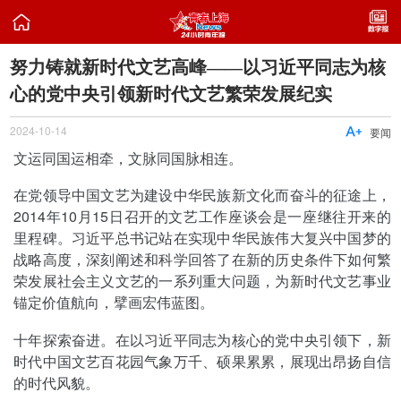

努力铸就新时代文艺高峰——以习近平同志为核
心的党中央引领新时代文艺繁荣发展纪实
2024-10-14

要闻
文运同国运相牵，文脉同国脉相连。
在党领导中国文艺为建设中华民族新文化而奋斗的征途上，
2014年10月15日召开的文艺工作座谈会是一座继往开来的
里程碑。习近平总书记站在实现中华民族伟大复兴中国梦的
战略高度，深刻阐述和科学回答了在新的历史条件下如何繁
荣发展社会主义文艺的一系列重大问题，为新时代文艺事业
锚定价值航向，擘画宏伟蓝图。
十年探索奋进。在以习近平同志为核心的党中央引领下，新
时代中国文艺百花园气象万千、硕果累累，展现出昂扬自信
的时代风貌。