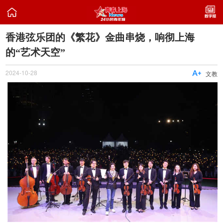

香港弦乐团的《繁花》金曲串烧，响彻上海
的“艺术天空”
2024-10-28

文教