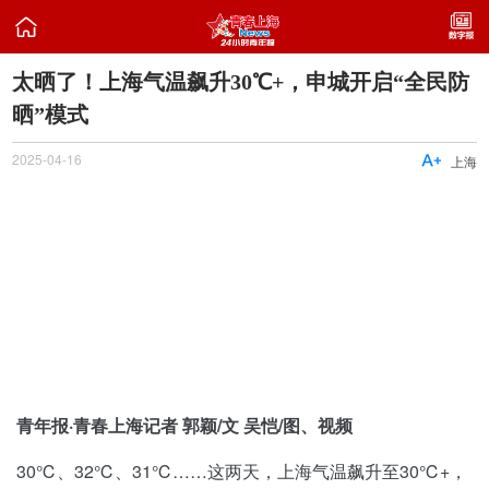

太晒了！上海气温飙升30℃+，申城开启“全民防
晒”模式
2025-04-16

上海
青年报·青春上海记者 郭颖/文 吴恺/图、视频
30℃、32℃、31℃……这两天，上海气温飙升至30℃+，