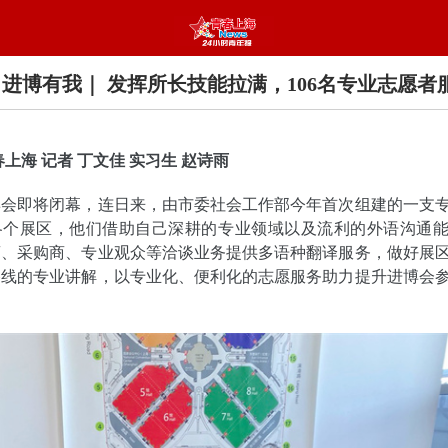
 进博有我｜ 发挥所长技能拉满，106名专业志愿者
春上海 记者 丁文佳 实习生 赵诗雨
博会即将闭幕，连日来，由市委社会工作部今年首次组建的一支
各个展区，他们借助自己深耕的专业领域以及流利的外语沟通
商、采购商、专业观众等洽谈业务提供多语种翻译服务，做好展
路线的专业讲解，以专业化、便利化的志愿服务助力提升进博会