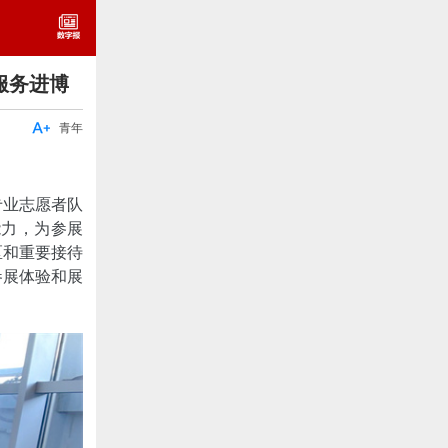
服务进博

青年
专业志愿者队
能力，为参展
区和重要接待
参展体验和展