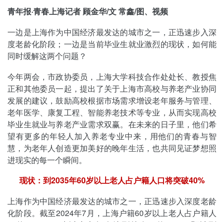
青年报·青春上海记者 顾金华/文 常鑫/图、视频
一边是上海作为中国经济最发达的城市之一，正迅速步入深
度老龄化阶段；一边是当前毕业生就业激烈的现状，如何能
同时缓解这两个问题？
今年两会，市政协委员，上海大学科技合作处处长、教授焦
正和其他委员一起，提出了关于上海市高校与养老产业协同
发展的建议，鼓励高校根据市场需求增设老年服务与管理、
老年医学、康复工程、智能养老技术等专业，从而实现高校
毕业生就业与养老产业需求双赢。在未来的日子里，他们希
望有更多的年轻人加入养老专业中来，用他们的青春与智
慧，为老年人创造更加美好的晚年生活，也共同见证梦想照
进现实的每一个瞬间。
现状：到2035年60岁以上老人占户籍人口将突破40%
上海作为中国经济最发达的城市之一，正迅速步入深度老龄
化阶段。截至2024年7月，上海户籍60岁以上老人占户籍人