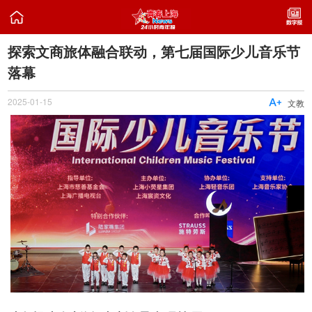

探索文商旅体融合联动，第七届国际少儿音乐节
落幕
2025-01-15

文教