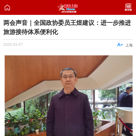

两会声音｜全国政协委员王煜建议：进一步推进
旅游接待体系便利化
2025-03-07

上海