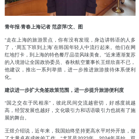
青年报·青春上海记者 范彦萍/文、图
“走在上海的旅游景点，你有没有发现，身边讲韩语的人多
了，‘周五下班到上海’在韩国年轻人中流行起来。他们在网
红地打卡，到上海的特色餐厅品尝风味美食。”近来逐渐复苏
的入境游让全国政协委员、春秋航空董事长王煜欣喜不已，
他建议，推出一系列举措，进一步推进旅游接待体系便利
化。
建议进一步扩大免签政策范围，进一步提升旅游便利度
“国之交在于民相亲”，彼此民间交流越密切，好感度就越
高，经贸发展也越好，文化吸引力和话语吸引力也就有了施
展的舞台。
王煜介绍说，近年来，我国始终坚持更高水平对外开放，做
了大量卓有成效的工作。“尤其是2023年、2024年开始，双