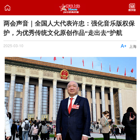

两会声音｜全国人大代表许忠：强化音乐版权保
护，为优秀传统文化原创作品“走出去”护航
2025-03-10

上海