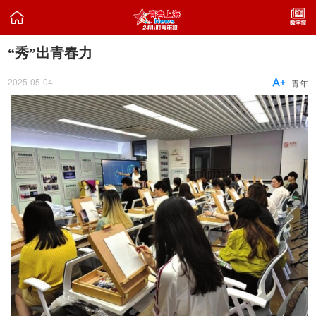

“秀”出青春力
2025-05-04

青年