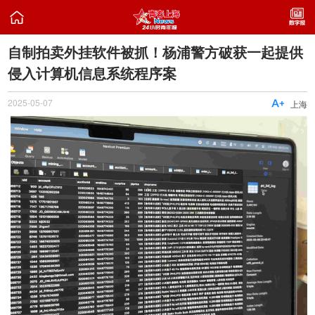

自制拍卖外挂软件被抓！杨浦警方破获一起提供
侵入计算机信息系统程序案
2025-05-07

上海