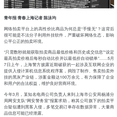
青年报·青春上海记者 陈泳均
网络拍卖平台上的高性价比商品为何总是“手慢无”？这背后
很可能是不法分子利用外挂软件，严重破坏网络生态，影响
公平公正的拍卖环境。
“只需数秒就能获取拍卖商品最低价格和历史成交信息”“设定
最高拍卖价格后每秒自动比价并以最低价自动锁单”……5月
7日上午，上海警方披露近期破获的一起涉及互联网企业的
提供入侵计算机信息系统程序案，捣毁了制作、售卖拍卖外
挂的黑灰产业链，涉案金额达100万余元，有力保障了企业
和用户的合法权益，维护良好营商环境。
今年3月，某知名电商公司负责人来到上海市公安局杨浦分
局网安支队“网安警务室”报案求助，称其公司旗下的拍卖平
台疑似遭到黑客入侵，多笔交易订单存在数据异常，大量商
品信息可能已经泄露。