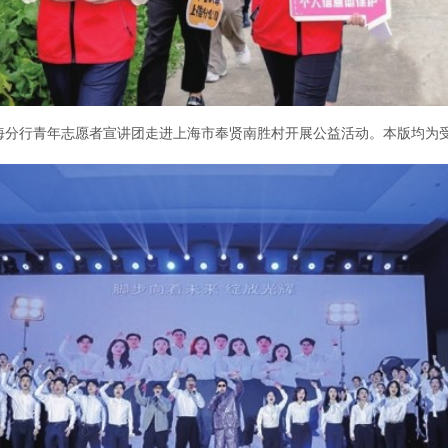
海分行青年志愿者宣讲团走进上海市奉贤南胜村开展公益活动。本版均为