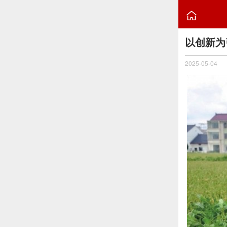

以创新为
2025-05-04