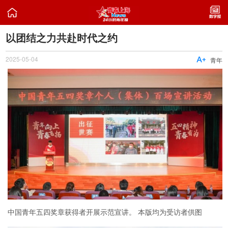

以团结之力共赴时代之约
2025-05-04

青年
中国青年五四奖章获得者开展示范宣讲。 本版均为受访者供图