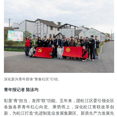
深化新兴青年群体“青春社区”行动。
青年报记者 陈泳均
彰显“青”担当，发挥“联”功能。五年来，团松江区委引领全区
各族各界青年红心向党、乘势而上，深化松江青联改革创
新，为松江打造“先进制造业发展集聚区、新质生产力发展先