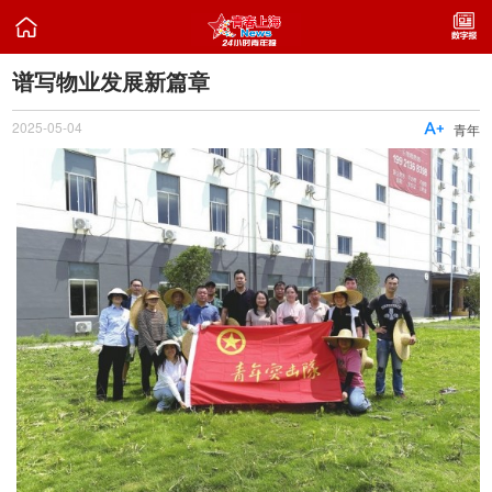

谱写物业发展新篇章
2025-05-04

青年