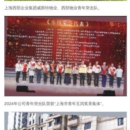
上海西部企业集团威斯特物业、西部物业青年突击队。
2024年公司青年突击队荣获“上海市青年五四奖章集体”。