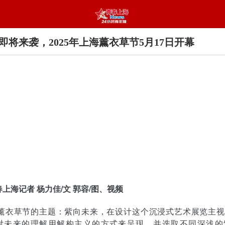
即将来袭，2025年上海薰衣草节5月17日开幕
春上海记者 杨力佳/文 郭容/图、视频
次薰衣草节的主题：紫向未来，在设计这个沉浸式艺术展览主
对未来的理解用解构主义的方式来呈现，并选取不同深浅的