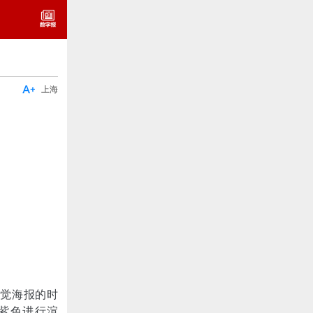

上海
视觉海报的时
紫色进行渲