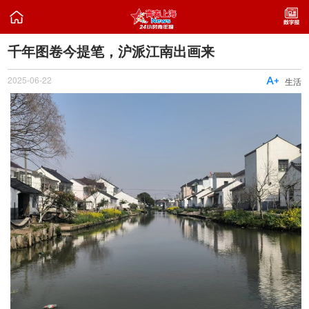

千年图卷今提笔，沪派江南出画来
2025-06-22

生活