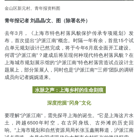
金山区新元村。青年报资料图
青年报记者 刘晶晶/文、图（除署名外）
去年3月，《上海市特色村落风貌保护传承专项规划》发
布，首次提出“沪派江南”概念。时隔一年有余，首批15个试
点单元规划设计已然完成，将于今年6月底全面开工建设。
何谓“沪派江南”？建成后将呈现何种现代特色村落风貌？在
上海城市规划展示馆的“沪派江南”特色村落营造试点设计主
题展上，部分策展人，同时也是“沪派江南”“三师”团队的调研
成员向记者娓娓道来。
水脉之声：上海乡村的生命刻痕
深度挖掘“冈身”文化
要理解“沪派江南”，需先探寻上海的诞生。“它是上海这片水
土，跨越6500年时空，在古冈身线、古外滩的历史回
响。”上海市规划和自然资源局局长张玉鑫阐释道，沪派江南