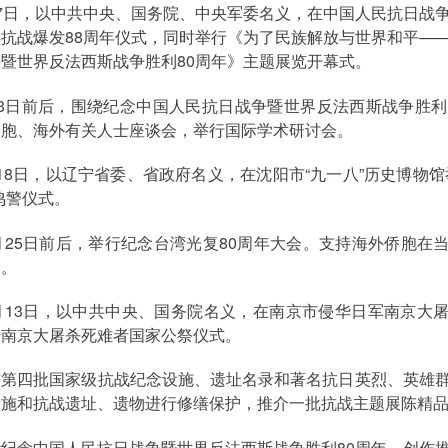
7日，以中共中央、国务院、中央军委名义，在中国人民抗日战
抗战爆发88周年仪式，同时举行《为了民族解放与世界和平—
暨世界反法西斯战争胜利80周年》主题展览开幕式。
3日前后，围绕纪念中国人民抗日战争暨世界反法西斯战争胜利
同胞、海外有关人士座谈会，举行国际学术研讨会。
18日，以辽宁省委、省政府名义，在沈阳市“九一八”历史博物馆
鸣警仪式。
月25日前后，举行纪念台湾光复80周年大会。支持海外侨胞在
动。
月13日，以中共中央、国务院名义，在南京市侵华日军南京大
行南京大屠杀死难者国家公祭仪式。
布第四批国家级抗战纪念设施、遗址名录和著名抗日英烈、英雄
设施和抗战遗址、遗物进行修缮保护，推介一批抗战主题展陈精
纪念中国人民抗日战争暨世界反法西斯战争胜利80周年，创作