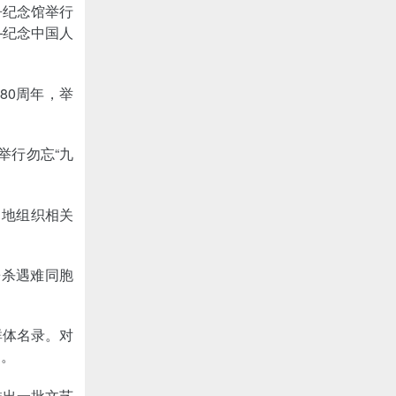
争纪念馆举行
—纪念中国人
80周年，举
举行勿忘“九
当地组织相关
屠杀遇难同胞
群体名录。对
品。
推出一批文艺