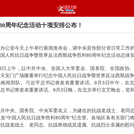
80周年纪念活动十项安排公布！
闻办公室今天上午举行新闻发布会，请中央宣传部分管日常工作
国人民抗日战争暨世界反法西斯战争胜利80周年纪念活动总体
月3日上午，以中共中央、全国人大常委会、国务院、全国政协
天安门广场隆重举行纪念中国人民抗日战争暨世界反法西斯战争
括检阅部队。习近平总书记将发表重要讲话。9月3日中午，在
总书记将发表重要讲话。9月3日晚，在北京举行文艺晚会，党
中共中央、国务院、中央军委名义，为健在的抗战老战士、老同
发“中国人民抗日战争胜利80周年”纪念章。各地区各有关部门
的抗战老战士、老同志、抗战将领或其遗属、抗战烈士亲属的慰