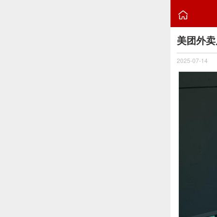

美团外卖
2025-07-14