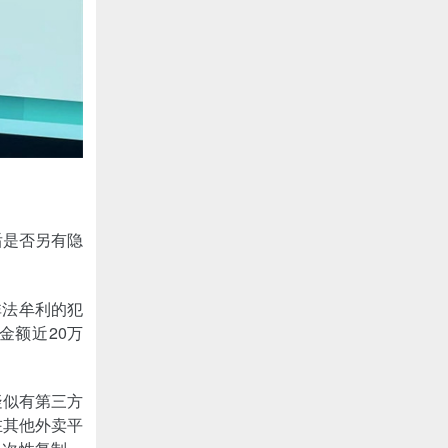
后是否另有隐
非法牟利的犯
金额近20万
疑似有第三方
在其他外卖平