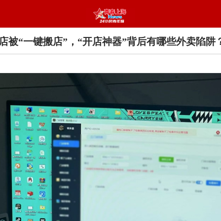
店被“一键搬店”，“开店神器”背后有哪些外卖陷阱