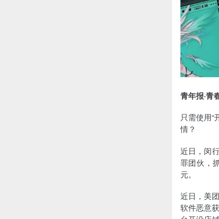
青年报·青
只需使用“
情？
近日，闵行
罪团伙，
元。
近日，美
软件恶意