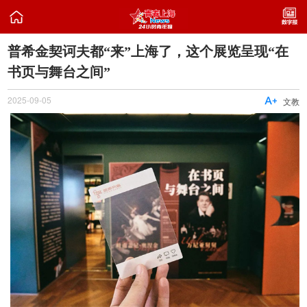

普希金契诃夫都“来”上海了，这个展览呈现“在
书页与舞台之间”
2025-09-05

文教