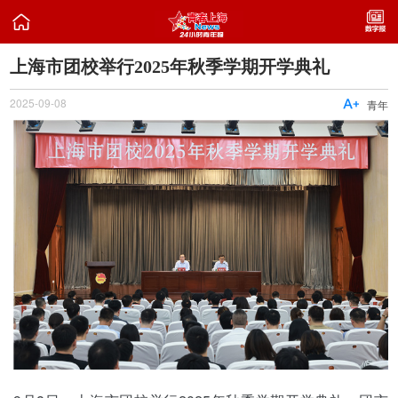

上海市团校举行2025年秋季学期开学典礼
2025-09-08

青年