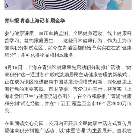
青年报·青春上海记者 顾金华
参与健康讲座、血压血糖监测、全民健身运动、线上健康科
普学习、签约家庭医生……这些日常健康行为，作为上海市
健康积分制试点区，如今在青浦区都能给予实实在在的“健康
积分”，并可兑换物品和相应服务。
9月19日，上海在青浦区健康率先启动积分制推广活动，“健
康积分”这一通过各种形式激励居民主动健康管理的新模式，
正在成为该区推进健康中国基层治理模式创新，深化健康上
海行动的重要实践。市卫健委、市爱卫办表示，将落实《上
海市爱国卫生与健康促进条例》，在全市积极推广青浦“健康
积分制”试点经验，并在“十五五”覆盖至全市16个区2500万市
民。
在重固镇文心公园，公园内正开展全民健康生活方式宣传月
暨健康积分制推广活动，以“体重管理”为主题展开。自我管