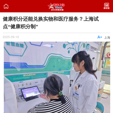

健康积分还能兑换实物和医疗服务？上海试
点“健康积分制”
2025-09-19

上海