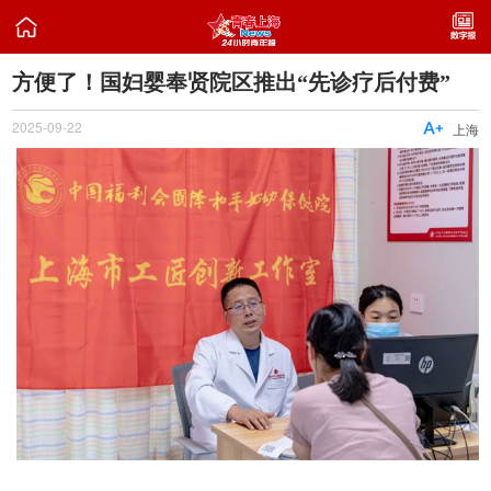

方便了！国妇婴奉贤院区推出“先诊疗后付费”
2025-09-22

上海