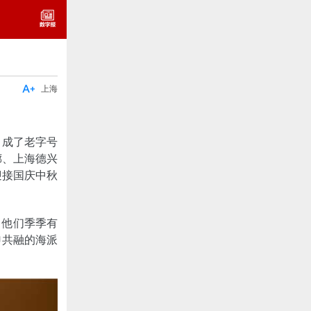

上海
，成了老字号
廊、上海德兴
迎接国庆中秋
，他们季季有
申共融的海派