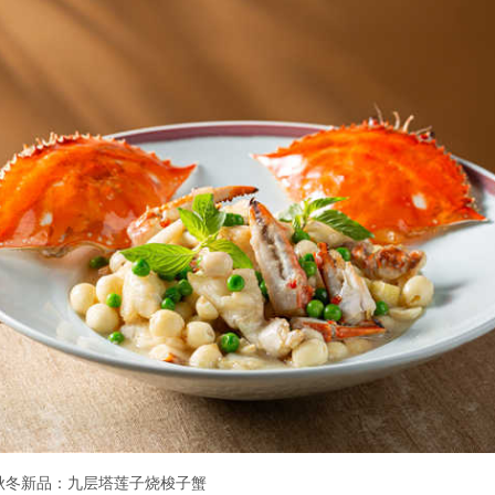
秋冬新品：九层塔莲子烧梭子蟹