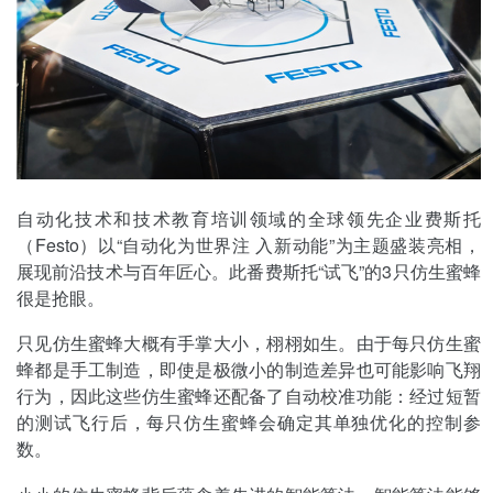
自动化技术和技术教育培训领域的全球领先企业费斯托
（Festo）以“自动化为世界注 入新动能”为主题盛装亮相，
展现前沿技术与百年匠心。此番费斯托“试飞”的3只仿生蜜蜂
很是抢眼。
只见仿生蜜蜂大概有手掌大小，栩栩如生。由于每只仿生蜜
蜂都是手工制造，即使是极微小的制造差异也可能影响飞翔
行为，因此这些仿生蜜蜂还配备了自动校准功能：经过短暂
的测试飞行后，每只仿生蜜蜂会确定其单独优化的控制参
数。