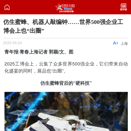

仿生蜜蜂、机器人敲编钟……世界500强企业工
博会上也“出圈”
2025-09-24

上海
青年报·青春上海记者 郭颖/文、图
2025工博会上，云集了众多世界500强企业，它们带来自动
化盛宴的同时，展品也“出圈”。
仿生蜜蜂背后的“硬科技”