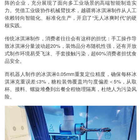
阵的企业，充分展现了面向多工业场景的高端智能制造实
力。凭借工业级协作机械臂技术，越疆将冰淇淋制作从人工
依赖转向智能化、标准化生产，开启了“无人冰爽时代”的硬
核实践。
传统冰淇淋制作，消费者往往会有这样的担忧：手工操作导
致冰淇淋分量波动超20%，装饰品分布随机性强，还有开放
式制作环境易受飞沫、手套接触污染，超60%消费者担忧食
品安全。
而机器人制作的冰淇淋0.05mm重复定位精度，确保每杯冰
淇淋克重误差≤3%，糖粒装饰覆盖均匀度偏差＜5%，从取
杯、接料、螺旋堆叠到出餐全程物理隔离，杜绝人为污染风
险。