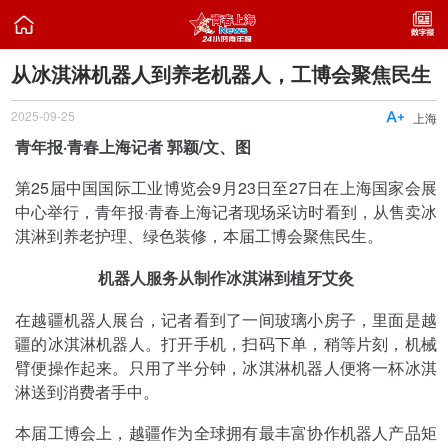

从冰淇淋机器人到养老机器人，工博会聚焦民生
2025-09-25

上海
青年报·青春上海记者 郭颖/文、图
第25届中国国际工业博览会9月23日至27日在上海国家会展
中心举行，青年报·青春上海记者现场采访时看到，从售卖冰
淇淋到养老护理、绿色装修，本届工博会聚焦民生。
机器人服务从制作冰淇淋到植牙艾灸
在越疆机器人展台，记者看到了一间玻璃小房子，里面是越
疆的冰淇淋机器人。打开手机，扫码下单，稍等片刻，机械
臂便操作起来。只用了半分钟，冰淇淋机器人便将一杯冰淇
淋送到消费者手中。
本届工博会上，越疆作为全球拥有最丰富协作机器人产品矩