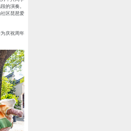
选段的演奏。
为社区琵琶爱
作为庆祝周年