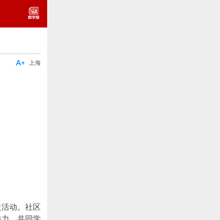

上海
益活动。社区
魅力，共同学