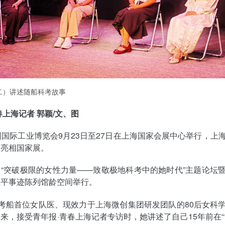
二）讲述随船科考故事
春上海记者 郭颖/文、图
国国际工业博览会9月23日至27日在上海国家会展中心举行，上
）亮相国家展。
“突破极限的女性力量——致敬极地科考中的她时代”主题论坛
生平事迹陈列馆龄空间举行。
科考船首位女队医、现效力于上海微创集团研发团队的80后女科
来，接受青年报·青春上海记者专访时，她讲述了自己15年前在“