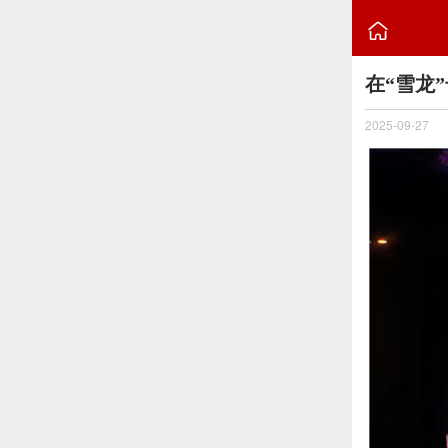

在“雪龙
2025-09-27