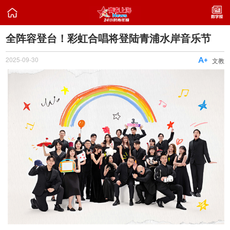

全阵容登台！彩虹合唱将登陆青浦水岸音乐节
2025-09-30

文教