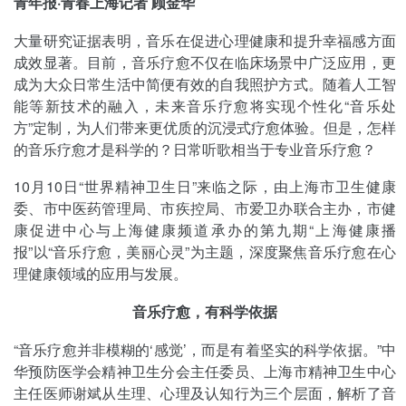
青年报·青春上海记者 顾金华
大量研究证据表明，音乐在促进心理健康和提升幸福感方面
成效显著。目前，音乐疗愈不仅在临床场景中广泛应用，更
成为大众日常生活中简便有效的自我照护方式。随着人工智
能等新技术的融入，未来音乐疗愈将实现个性化“音乐处
方”定制，为人们带来更优质的沉浸式疗愈体验。但是，怎样
的音乐疗愈才是科学的？日常听歌相当于专业音乐疗愈？
10月10日“世界精神卫生日”来临之际，由上海市卫生健康
委、市中医药管理局、市疾控局、市爱卫办联合主办，市健
康促进中心与上海健康频道承办的第九期“上海健康播
报”以“音乐疗愈，美丽心灵”为主题，深度聚焦音乐疗愈在心
理健康领域的应用与发展。
音乐疗愈，有科学依据
“音乐疗愈并非模糊的‘感觉’，而是有着坚实的科学依据。”中
华预防医学会精神卫生分会主任委员、上海市精神卫生中心
主任医师谢斌从生理、心理及认知行为三个层面，解析了音