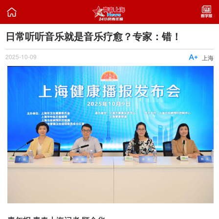

日常听听音乐就是音乐疗愈？专家：错！
2025-10-09

上海