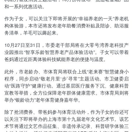
和一系列优惠活动。
作为子女，可以关注下即将开展的“幸福养老的一天”养老机
构体验游，本市还将发布老年助餐消费补贴及陪诊、助浴服
务清单，羊毛可以薅起来。
10月27日至31日，市委老干部局将在大零号湾养老科技产
业园推出“智享乐龄智慧养老产品体验活动”。子女可以带着
爸妈通过近距离体验科技赋能养老的便捷与温度。
此外，市老龄办、市体育局将联合上线“老来赛”智慧健身小
程序，同步启动“敬老月里‘步’寻常”主题活动。市卫健委启
动“医路守护”健康行动。通过基层医疗服务下沉、健康科普
宣教等举措，全方位保障老年群体健康需求。市体育局则将
举办“银龄动力”老年体育健身嘉年华。
除了抢消费券、带爸妈参与体育活动外，作为子女的你还可
以关注下即将举办的上海市第十九届老年文化艺术节。该艺
术节将通过文艺作品征集、非遗传承记录、科普研学体验三