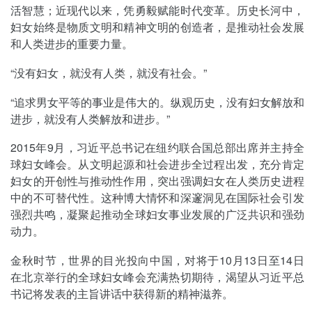
活智慧；近现代以来，凭勇毅赋能时代变革。历史长河中，
妇女始终是物质文明和精神文明的创造者，是推动社会发展
和人类进步的重要力量。
“没有妇女，就没有人类，就没有社会。”
“追求男女平等的事业是伟大的。纵观历史，没有妇女解放和
进步，就没有人类解放和进步。”
2015年9月，习近平总书记在纽约联合国总部出席并主持全
球妇女峰会。从文明起源和社会进步全过程出发，充分肯定
妇女的开创性与推动性作用，突出强调妇女在人类历史进程
中的不可替代性。这种博大情怀和深邃洞见在国际社会引发
强烈共鸣，凝聚起推动全球妇女事业发展的广泛共识和强劲
动力。
金秋时节，世界的目光投向中国，对将于10月13日至14日
在北京举行的全球妇女峰会充满热切期待，渴望从习近平总
书记将发表的主旨讲话中获得新的精神滋养。