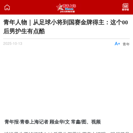

青年人物｜从足球小将到国赛金牌得主：这个00
后男护生有点酷
2025-10-13

青年
青年报·青春上海记者 顾金华/文 常鑫/图、视频