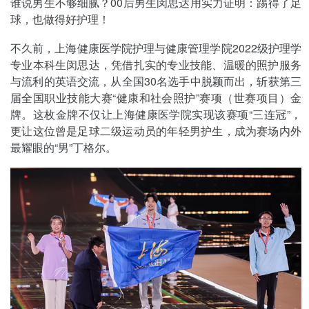
谁说男生不够细腻？00后男生闵思达用实力证明：踢得了足
球，也做得好护理！
不久前，上海健康医学院护理与健康管理学院2022级护理学
专业本科生闵思达，凭借扎实的专业技能、温暖的照护服务
与流利的英语交流，从全国30名选手中脱颖而出，斩获第三
届全国职业技能大赛“健康和社会照护”赛项（世赛项目）金
牌。这枚金牌不仅让上海健康医学院实现该赛项“三连冠”，
更让这位曾是足球二级运动员的年轻男护生，成为赛场内外
最耀眼的“男”丁格尔。