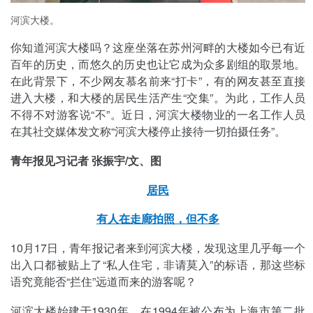
河滨大楼。
你知道河滨大楼吗？这座坐落在苏州河畔的大楼如今已有近
百年的历史，而悠久的历史也让它成为众多剧组的取景地。
在此背景下，不少网友慕名前来“打卡”，有的网友甚至直接
进入大楼，和大楼的居民生活产生“交集”。为此，工作人员
不得不对游客说“不”。近日，河滨大楼物业的一名工作人员
在其社交媒体发文称“河滨大楼停止接待一切拍摄任务”。
青年报见习记者 张振宇/文、图
居民
有人在走廊拍照，但不多
10月17日，青年报记者来到河滨大楼，发现这里几乎每一个
出入口都被贴上了“私人住宅，非请莫入”的标语，那这些标
语究竟能否“拦住”远道而来的游客呢？
河滨大楼始建于1930年，在1994年被公布为上海市第二批