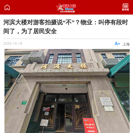

河滨大楼对游客拍摄说“不”？物业：叫停有段时
间了，为了居民安全
2025-10-18

上海