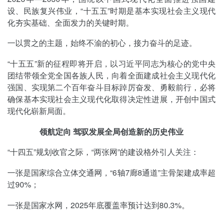
设、民族复兴伟业，“十五五”时期是基本实现社会主义现代
化夯实基础、全面发力的关键时期。
一以贯之的主题，始终不渝的初心，接力奋斗的足迹。
“十五五”新的征程即将开启，以习近平同志为核心的党中央
团结带领全党全国各族人民，向着全面建成社会主义现代化
强国、实现第二个百年奋斗目标踔厉奋发、勇毅前行，必将
确保基本实现社会主义现代化取得决定性进展，开创中国式
现代化崭新局面。
领航定向 驾驭发展全局创造新的历史伟业
“十四五”规划收官之际，“两张网”的建设格外引人关注：
一张是国家综合立体交通网，“6轴7廊8通道”主骨架建成率超
过90%；
一张是国家水网，2025年底覆盖率预计达到80.3%。