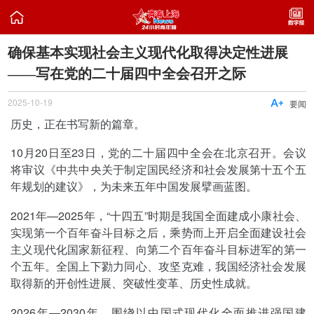

确保基本实现社会主义现代化取得决定性进展
——写在党的二十届四中全会召开之际
2025-10-19

要闻
历史，正在书写新的篇章。
10月20日至23日，党的二十届四中全会在北京召开。会议
将审议《中共中央关于制定国民经济和社会发展第十五个五
年规划的建议》，为未来五年中国发展擘画蓝图。
2021年—2025年，“十四五”时期是我国全面建成小康社会、
实现第一个百年奋斗目标之后，乘势而上开启全面建设社会
主义现代化国家新征程、向第二个百年奋斗目标进军的第一
个五年。全国上下勠力同心、攻坚克难，我国经济社会发展
取得新的开创性进展、突破性变革、历史性成就。
2026年—2030年，围绕以中国式现代化全面推进强国建