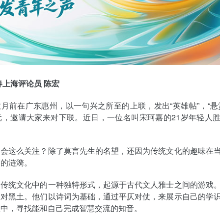
春上海评论员 陈宏
月前在广东惠州，以一句兴之所至的上联，发出“英雄帖”，“悬
元，邀请大家来对下联。近日，一位名叫宋珂嘉的21岁年轻人
们会这么关注？除了莫言先生的名望，还因为传统文化的趣味在
起的涟漪。
国传统文化中的一种独特形式，起源于古代文人雅士之间的游戏
云对黑土。他们以诗词为基础，通过平仄对仗，来展示自己的学
程中，寻找能和自己完成智慧交流的知音。