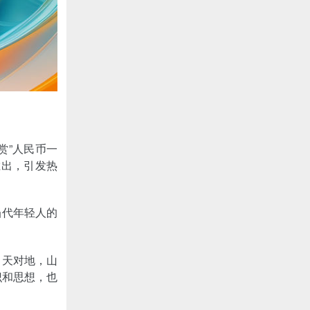
赏”人民币一
胜出，引发热
当代年轻人的
。天对地，山
识和思想，也