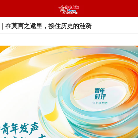
｜在莫言之邀里，接住历史的涟漪