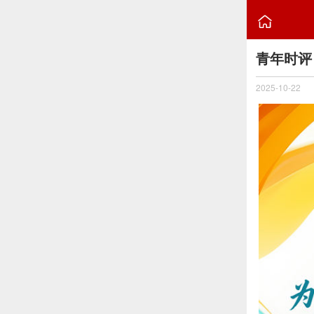

青年时评
2025-10-22