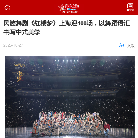

民族舞剧《红楼梦》上海迎400场，以舞蹈语汇
书写中式美学
2025-10-27

文教