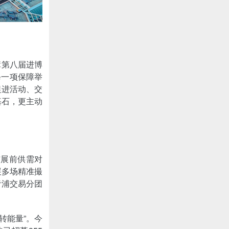
障第八届进博
每一项保障举
促进活动、交
基石，更主动
与展前供需对
展多场精准撮
青浦交易分团
转能量”。今