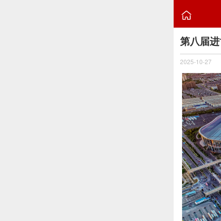

第八届进
2025-10-27