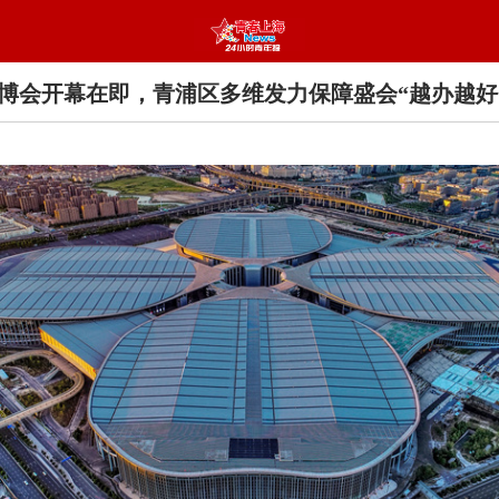
博会开幕在即，青浦区多维发力保障盛会“越办越好