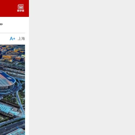
”

上海