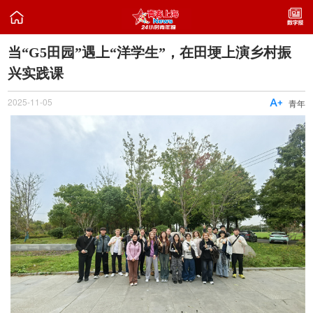

当“G5田园”遇上“洋学生”，在田埂上演乡村振
兴实践课
2025-11-05

青年