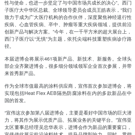
性与使命，也进一步坚定了与中国市场共成长的决心”。西门
子医疗大中华区总裁、全球领导委员会成员王皓表示，“我们
致力于成为广大医疗机构的合作伙伴，深度聚焦神经退行性
疾病、心血管疾病、卒中、肿瘤等重大疾病领域，提供前沿
创新产品与解决方案。”今年，在一千平方米的超大展台上，
西门子医疗以“无惧”为主题，依托尖端科技重塑疾病诊疗路
径。
本届进博会将展示461项新产品、新技术、新服务。全球头
部企业齐聚进博会，很多细分领域领军企业首次参展，并带
来首秀新产品。
作为全球市值最高的涂料供应商，宣伟首次参加进博会，将
实现包括Heat Flex AEB隔热防腐涂料在内的多款新品在中
国的首发。
“宣伟这次参加第八届进博会，主要是看好中国市场的巨大潜
力，将其作为展示优质产品、拓展业务的关键平台。”宣伟亚
太区董事总经理吴忠华表示，进博会作为新品的重要窗口，
宣伟借此展示前沿涂料技术，提升品牌影响力。同时，贯彻