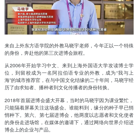
来自上外东方语学院的外教马晓宇老师，今年正以一个特殊
的身份，奔赴他的第三次进博会旅程。
从2006年开始学习中文、来到上海外国语大学攻读博士学
位，到留校成为一名阿拉伯语专业的外教，成为“我与上
海”的城市推荐官，在与中国文化结缘的二十年间，马晓宇经
历了由求知者、播种者到文化传播者的身份转换。
2018年首届进博会盛大开幕，当时的马晓宇因为课业繁忙，
只能隔着屏幕关注这场盛会。谁能料到，缘分的种子早已悄
悄种下。第六、第七届进博会，他两度以志愿者和文化使者
的身份走进场馆，在媒体的邀请下，通过网络向世界介绍进
博会上的企业与产品。