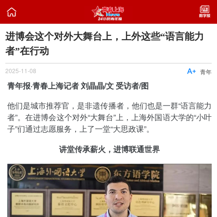

进博会这个对外大舞台上，上外这些“语言能力
者”在行动
2025-11-08

青年
青年报·青春上海记者 刘晶晶/文 受访者/图
他们是城市推荐官，是非遗传播者，他们也是一群“语言能力
者”。在进博会这个对外“大舞台”上，上海外国语大学的“小叶
子”们通过志愿服务，上了一堂“大思政课”。
讲堂传承薪火，进博联通世界